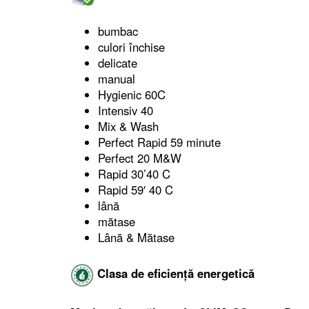
bumbac
culori închise
delicate
manual
Hygienic 60C
Intensiv 40
Mix & Wash
Perfect Rapid 59 minute
Perfect 20 M&W
Rapid 30’40 C
Rapid 59′ 40 C
lână
mătase
Lână & Mătase
Clasa de eficiență energetică