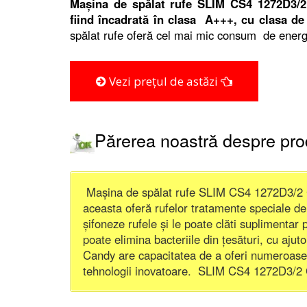
Mașina de spălat rufe SLIM CS4 1272D3/2 C
fiind încadrată în clasa A+++, cu clasa de 
spălat rufe oferă cel mai mic consum de energi
Vezi prețul de astăzi
Părerea noastră despre pr
Mașina de spălat rufe SLIM CS4 1272D3/2 C
aceasta oferă rufelor tratamente speciale d
șifoneze rufele și le poate clăti suplimentar
poate elimina bacteriile din țesături, cu a
Candy are capacitatea de a oferi numeroase 
tehnologii inovatoare. SLIM CS4 1272D3/2 