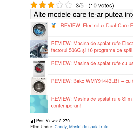
3/5 - (10 votes)
Alte modele care te-ar putea in
REVIEW: Electrolux Dual-Care 
REVIEW: Masina de spalat rufe Elec
factorul 536G și 16 programe de spăl
REVIEW: Masina de spalat rufe cu 
REVIEW: Beko WMY91443LB1 – cu te
REVIEW: Masina de spalat rufe Slim
contemporan!
Post Views:
2.270
Filed Under:
Candy
,
Masini de spalat rufe