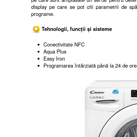
display pe care se pot citi parametrii de s
programe.
Tehnologii, funcții și sisteme
Conectivitate NFC
Aqua Plus
Easy Iron
Programarea întârziată până la 24 de ore