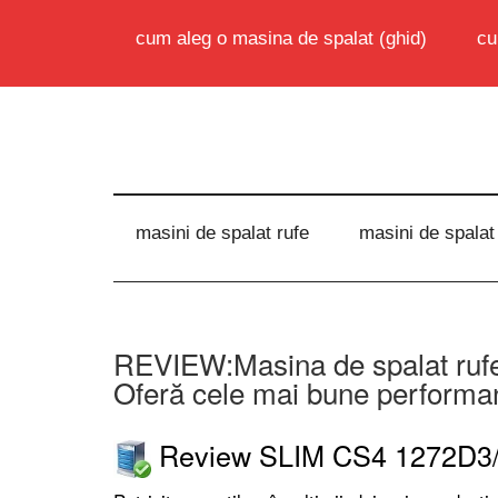
cum aleg o masina de spalat (ghid)
cu
masini de spalat rufe
masini de spalat
REVIEW:Masina de spalat ru
Oferă cele mai bune performan
Review SLIM CS4 1272D3