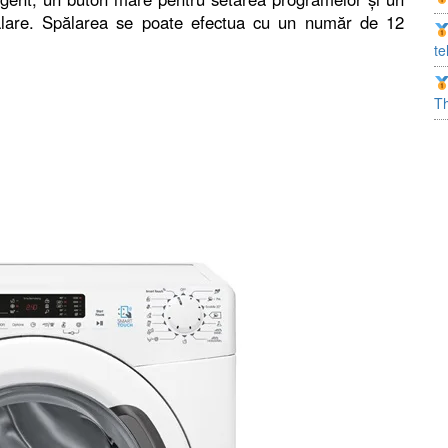
pălare. Spălarea se poate efectua cu un număr de 12
te
T