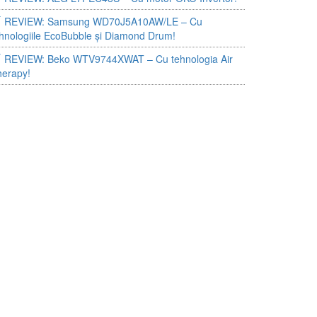
REVIEW: Samsung WD70J5A10AW/LE – Cu
hnologiile EcoBubble și Diamond Drum!
REVIEW: Beko WTV9744XWAT – Cu tehnologia Air
herapy!