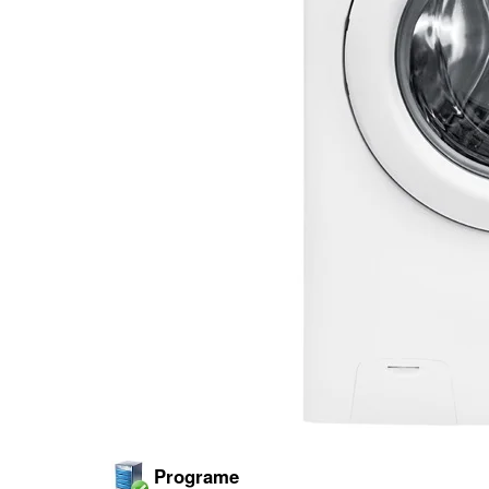
Programe