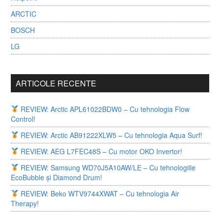
ARCTIC
BOSCH
LG
ARTICOLE RECENTE
REVIEW: Arctic APL61022BDW0 – Cu tehnologia Flow
Control!
REVIEW: Arctic AB91222XLW5 – Cu tehnologia Aqua Surf!
REVIEW: AEG L7FEC48S – Cu motor OKO Invertor!
REVIEW: Samsung WD70J5A10AW/LE – Cu tehnologiile
EcoBubble și Diamond Drum!
REVIEW: Beko WTV9744XWAT – Cu tehnologia Air
Therapy!