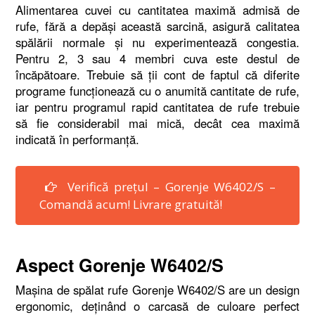
Alimentarea cuvei cu cantitatea maximă admisă de
rufe, fără a depăşi această sarcină, asigură calitatea
spălării normale şi nu experimentează congestia.
Pentru 2, 3 sau 4 membri cuva este destul de
încăpătoare. Trebuie să ţii cont de faptul că diferite
programe funcţionează cu o anumită cantitate de rufe,
iar pentru programul rapid cantitatea de rufe trebuie
să fie considerabil mai mică, decât cea maximă
indicată în performanţă.
Verifică prețul – Gorenje W6402/S –
Comandă acum! Livrare gratuită!
Aspect Gorenje W6402/S
Maşina de spălat rufe Gorenje W6402/S are un design
ergonomic, deţinând o carcasă de culoare perfect